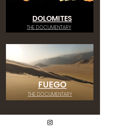
DOLOMITES
THE DOCUMENTARY
FUEGO
THE DOCUMENTARY
les
ACTION SHOTS